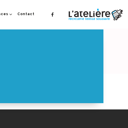
aces
Contact