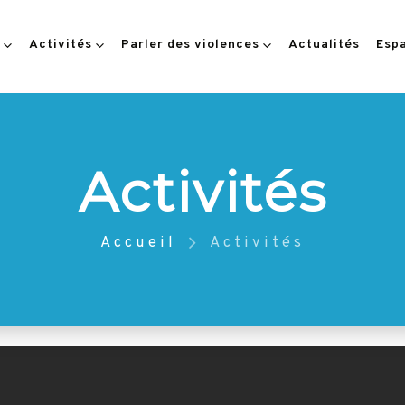
Activités
Parler des violences
Actualités
Esp
Activités
Accueil
Activités