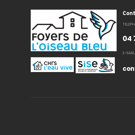
Cont
TELEP
04 
E-MAIL
con