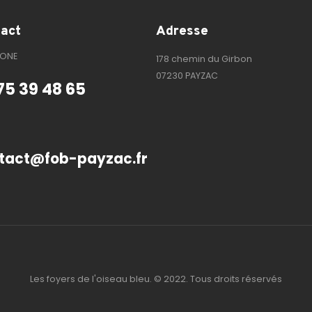
act
Adresse
HONE
178 chemin du Girbon
07230 PAYZAC
75 39 48 65
tact@fob-payzac.fr
Les foyers de l'oiseau bleu. © 2022. Tous droits réservés