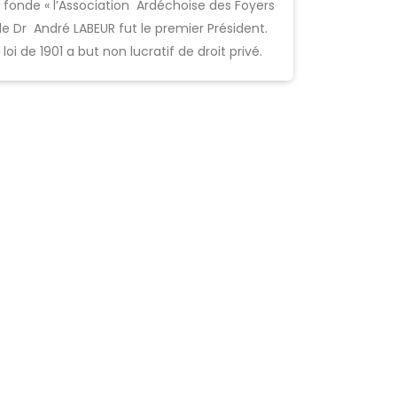
 fonde « l’Association Ardéchoise des Foyers
 le Dr André LABEUR fut le premier Président.
loi de 1901 a but non lucratif de droit privé.