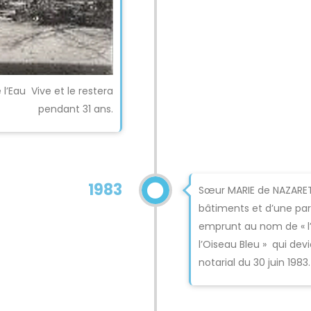
l’Eau Vive et le restera
pendant 31 ans.
1983
Sœur MARIE de NAZARET
bâtiments et d’une par
emprunt au nom de « l’
l’Oiseau Bleu » qui dev
notarial du 30 juin 1983.