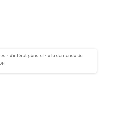
rée « d’intérêt général » à la demande du
ON.