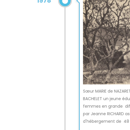
1978
Sœur MARIE de NAZARE
BACHELET un jeune éduc
femmes en grande diffi
par Jeanne RICHARD ass
d'hébergement de 48 li