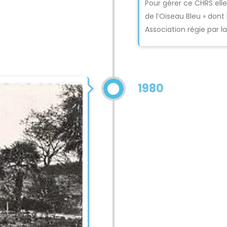
Pour gérer ce CHRS elle
de l’Oiseau Bleu » dont
Association régie par la 
1980