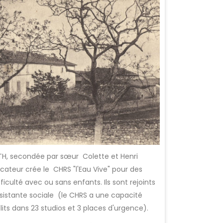
TH, secondée par sœur
Colette et Henri
ateur crée le CHRS "l'Eau Vive" pour des
culté avec ou sans enfants. Ils sont rejoints
istante sociale (le CHRS a une capacité
ts dans 23 studios et 3 places d'urgence).