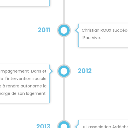
2011
Christian ROUX succèd
l'Eau Vive.
2012
Accompagnement Dans et
de l'intervention sociale
se à rendre autonome la
harge de son logement.
2013
« L’association Ardécho