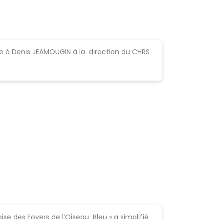
e à Denis JEAMOUGIN à la direction du CHRS
ise des Foyers de l’Oiseau Bleu » a simplifié