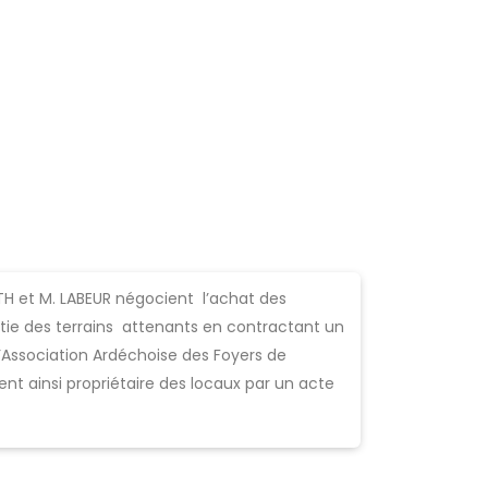
H et M. LABEUR négocient l’achat des
tie des terrains attenants en contractant un
Association Ardéchoise des Foyers de
ient ainsi propriétaire des locaux par un acte