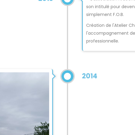
son intitulé pour deveni
simplement F.O.B.
Création de l'Atelier Ch
l'accompagnement de pe
professionnelle.
2014