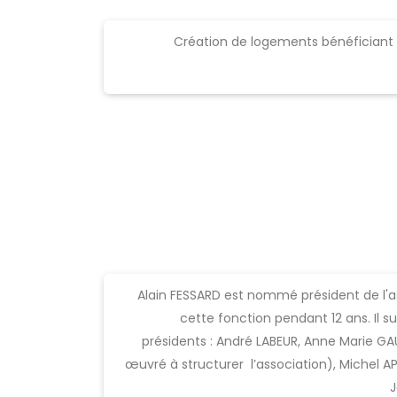
Création de logements bénéficiant d
Alain FESSARD est nommé président de l'as
cette fonction pendant 12 ans. Il
présidents : André LABEUR, Anne Marie G
œuvré à structurer l’association), Michel A
J