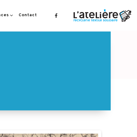
aces
Contact