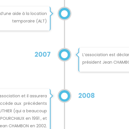
’une aide à la location
temporaire (ALT)
2007
L’association est décla
président Jean CHAMB
2008
sociation et il assurera
 succède aux précédents
AUTHIER (qui a beaucoup
PPOURCHAUX en 1991 , et
ean CHAMBON en 2002.