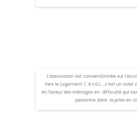
L’association est conventionnée sur l’
Vers le Logement. L' A.V.D.L , c'est un volet 
en faveur des ménages en difficulté qui vi
personne dans la prise en c