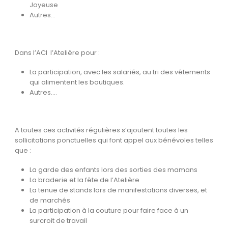
Joyeuse
Autres…
Dans l’ACI l’Atelière pour :
La participation, avec les salariés, au tri des vêtements
qui alimentent les boutiques.
Autres….
A toutes ces activités régulières s’ajoutent toutes les
sollicitations ponctuelles qui font appel aux bénévoles telles
que :
La garde des enfants lors des sorties des mamans
La braderie et la fête de l’Atelière
La tenue de stands lors de manifestations diverses, et
de marchés
La participation à la couture pour faire face à un
surcroit de travail