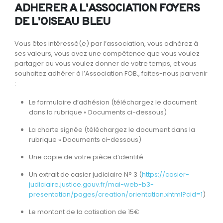
ADHERER A L'ASSOCIATION FOYERS
DE L'OISEAU BLEU
Vous êtes intéressé(e) par l’association, vous adhérez à
ses valeurs, vous avez une compétence que vous voulez
partager ou vous voulez donner de votre temps, et vous
souhaitez adhérer à l’Association FOB., faites-nous parvenir
:
Le formulaire d’adhésion (téléchargez le document
dans la rubrique « Documents ci-dessous)
La charte signée (téléchargez le document dans la
rubrique « Documents ci-dessous)
Une copie de votre pièce d’identité
Un extrait de casier judiciaire N° 3 (
https://casier-
judiciaire.justice.gouv.fr/mai-web-b3-
presentation/pages/creation/orientation.xhtml?cid=1
)
Le montant de la cotisation de 15€