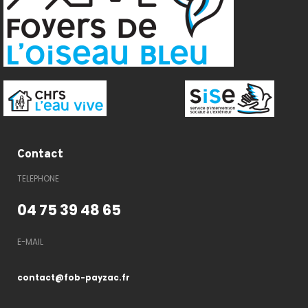
Contact
TELEPHONE
04 75 39 48 65
E-MAIL
contact@fob-payzac.fr