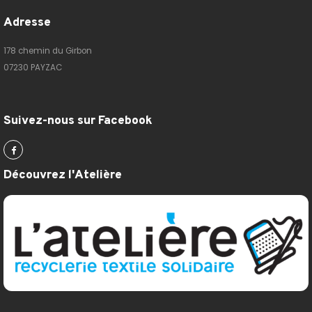
Adresse
178 chemin du Girbon
07230 PAYZAC
Suivez-nous sur Facebook
Découvrez l'Atelière