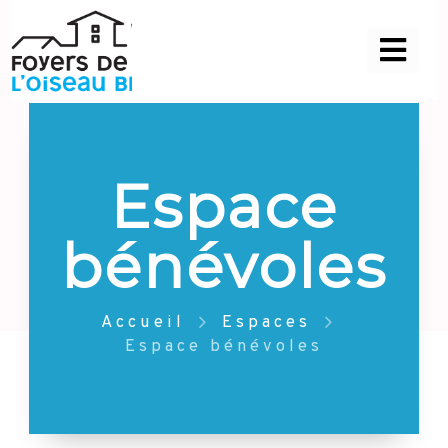
Espace
bénévoles
Accueil
Espaces
Espace bénévoles