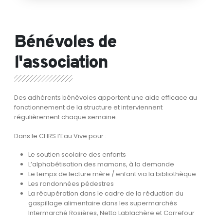
Bénévoles de
l'association
Des adhérents bénévoles apportent une aide efficace au
fonctionnement de la structure et interviennent
régulièrement chaque semaine.
Dans le CHRS l’Eau Vive pour :
Le soutien scolaire des enfants
L’alphabétisation des maman
s, à la demande
Le temps de lecture mère / enfant via la bibliothèque
Les ran
données pédestres
La récupération dans le cadre de la réduction du
gaspillage alimentaire dans les supermarchés
Intermarché Rosières, Netto Lablachère et Carrefour