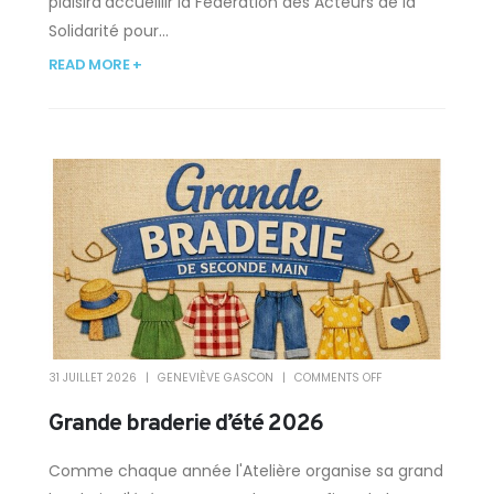
plaisird’accueillir la Fédération des Acteurs de la
Solidarité pour...
READ MORE +
31 JUILLET 2026
GENEVIÈVE GASCON
COMMENTS OFF
Grande braderie d’été 2026
Comme chaque année l'Atelière organise sa grand