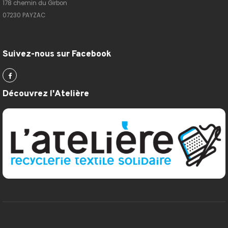
178 chemin du Girbon
07230 PAYZAC
Suivez-nous sur Facebook
Découvrez l'Atelière