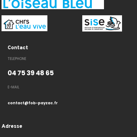
Contact
TELEPHONE
04 75 39 48 65
E-MAIL
contact@fob-payzac.fr
Adresse