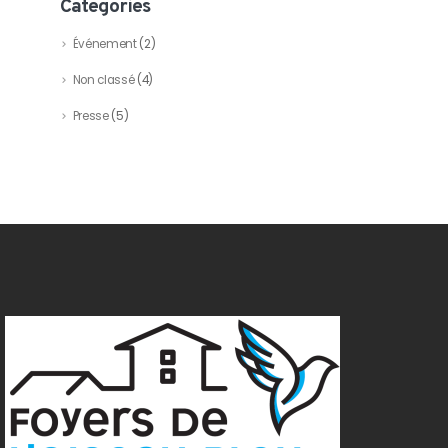
Categories
Événement
(2)
Non classé
(4)
Presse
(5)