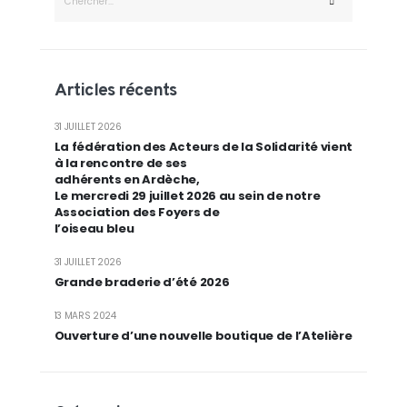
Articles récents
31 JUILLET 2026
La fédération des Acteurs de la Solidarité vient
à la rencontre de ses
adhérents en Ardèche,
Le mercredi 29 juillet 2026 au sein de notre
Association des Foyers de
l’oiseau bleu
31 JUILLET 2026
Grande braderie d’été 2026
13 MARS 2024
Ouverture d’une nouvelle boutique de l’Atelière