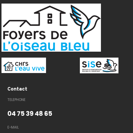
Contact
TELEPHONE
04 75 39 48 65
E-MAIL