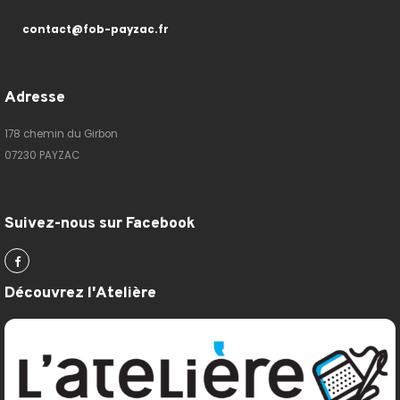
contact@fob-payzac.fr
Adresse
178 chemin du Girbon
07230 PAYZAC
Suivez-nous sur Facebook
Découvrez l'Atelière