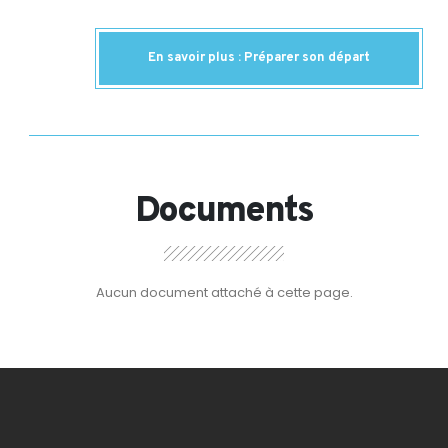
En savoir plus : Préparer son départ
Documents
Aucun document attaché à cette page.