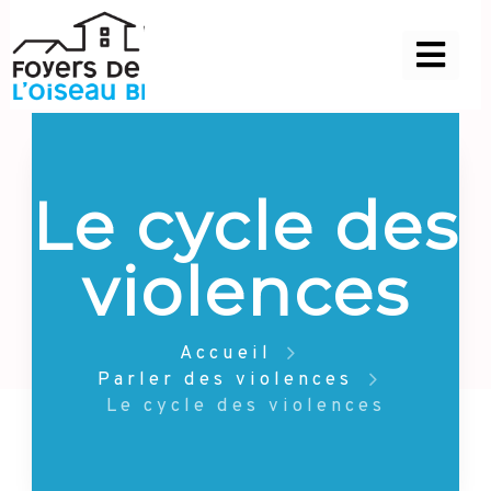
Le cycle des
violences
Accueil
Parler des violences
Le cycle des violences