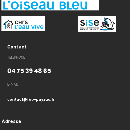
Contact
TELEPHONE
04 75 39 48 65
E-MAIL
contact@fob-payzac.fr
Adresse