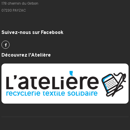
178 chemin du Girbon
07230 PAYZAC
Suivez-nous sur Facebook
Découvrez l'Atelière