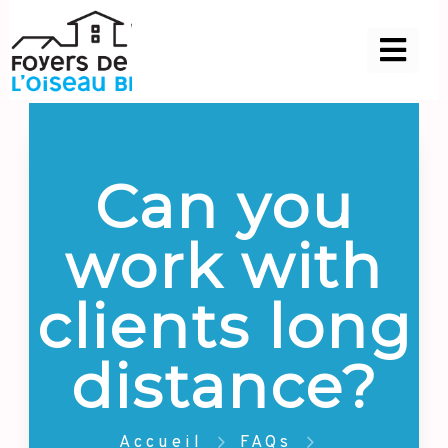
Can you
work with
clients long
distance?
Accueil
FAQs