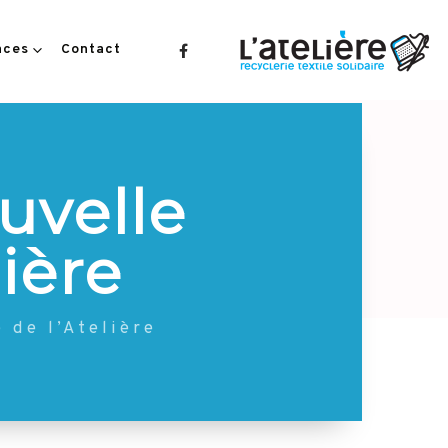
aces
Contact
uvelle
ière
 de l’Atelière