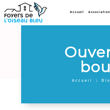
Accueil
Association
Ouver
bou
Accueil
Bl