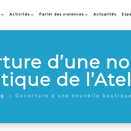
Activités
Parler des violences
Actualités
Esp
ture d’une no
tique de l’Atel
og
Ouverture d’une nouvelle boutique