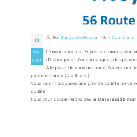
Par
Geneviève Gascon
0 Commentai
13
L ’association des Foyers de l’oiseau bleu s
Mar
d’héberger et d’accompagner, des personn
2024
A le plaisir de vous annoncer l’ouverture d
petite enfance (0 à 16 ans).
Vous seront proposés une grande variété de vêt
qualité.
Nous vous accueillerons dès
le Mercredi 20 mar