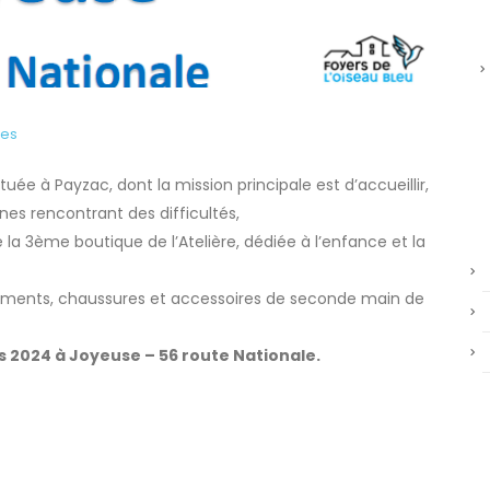
res
ituée à Payzac, dont la mission principale est d’accueillir,
es rencontrant des difficultés,
e la 3ème boutique de l’Atelière, dédiée à l’enfance et la
ements, chaussures et accessoires de seconde main de
s 2024 à Joyeuse – 56 route Nationale.