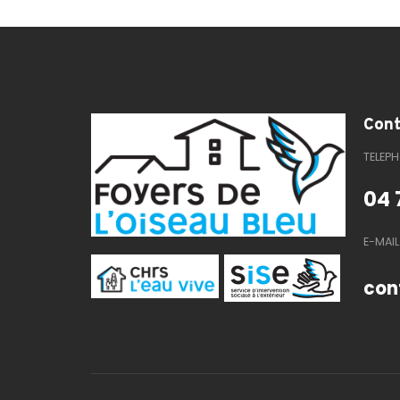
Cont
TELEP
04 
E-MAIL
con