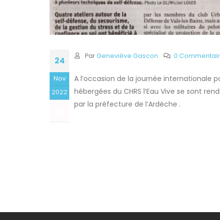
Par
Geneviève Gascon
0 Commentai
24
A l’occasion de la journée internationale p
Nov
hébergées du CHRS l’Eau Vive se sont rend
2022
par la préfecture de l’Ardèche .