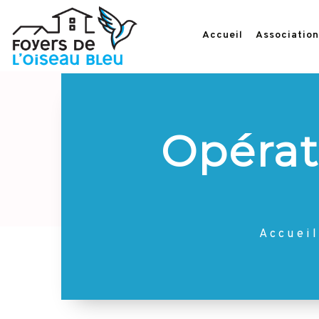
Accueil
Association
Opérat
Accueil