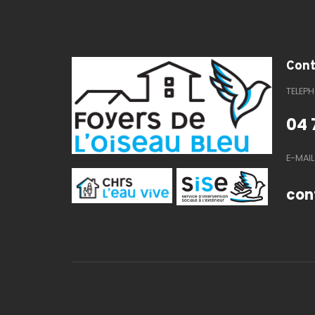
Cont
TELEP
04 
E-MAIL
con