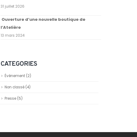
31 juillet 2026
Ouverture d’une nouvelle boutique de
l’Atelière
13 mars 2024
CATEGORIES
Événement
(2)
Non classé
(4)
Presse
(5)